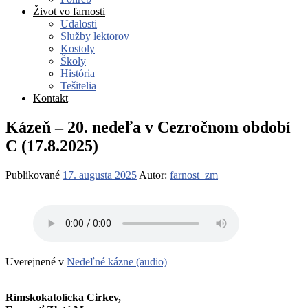
Život vo farnosti
Udalosti
Služby lektorov
Kostoly
Školy
História
Tešitelia
Kontakt
Kázeň – 20. nedeľa v Cezročnom období
C (17.8.2025)
Publikované
17. augusta 2025
Autor:
farnost_zm
Uverejnené v
Nedeľné kázne (audio)
Rímskokatolícka Cirkev,