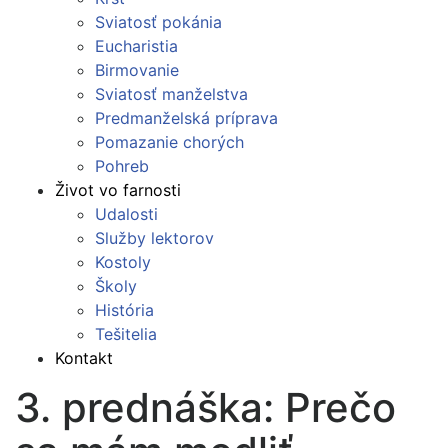
Sviatosť pokánia
Eucharistia
Birmovanie
Sviatosť manželstva
Predmanželská príprava
Pomazanie chorých
Pohreb
Život vo farnosti
Udalosti
Služby lektorov
Kostoly
Školy
História
Tešitelia
Kontakt
3. prednáška: Prečo